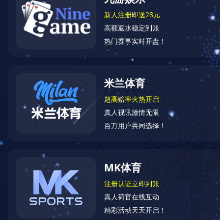
本菲卡后卫安东尼奥席尔瓦合
2026-06-03 22:16
84 次阅读
本菲卡后卫安东尼奥·席尔瓦的合同将在
仅帮助球队在国内联赛中取得佳绩，还在
展、他在本菲卡的地位及影响、潜在转会
向，以及他对本菲卡和整个足球界的重要
1、安东尼奥·席尔瓦的
安东尼奥·席尔瓦自加盟本菲卡以来，一
在过去两个赛季中，他不仅参与了多场关