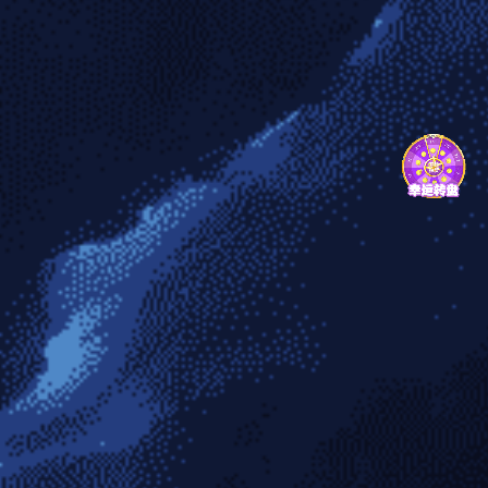
西甲乃至德甲等联赛中的豪门，都已开始关
验的小将来增强竞争力。这种局面让人们猜
家俱乐部都希望能够以合理价格获得心仪球
，以留住这位优秀后卫；另一方面，如果无
成共识。
性的分析。有评论认为，如果西甲某豪门成