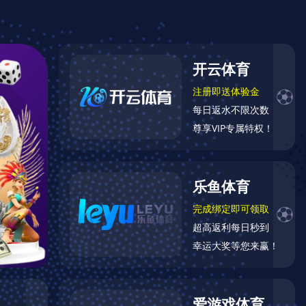
注册入口
体育赛事与数据服务
容， 支持
APP下载
与
网页使用
，每日
，掌握比赛节奏。