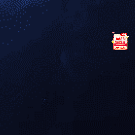
着更多曝光率和发展机会。
共同奋斗；而另一些则期待看到他挑战更高
们对这位年轻球员深切关心之情。
、转会市场动向以及各方反应等多个方面，
间推移，这一事件的发展仍值得我们持续关
本菲卡还是其他俱乐部，相信他都能凭借自己的努