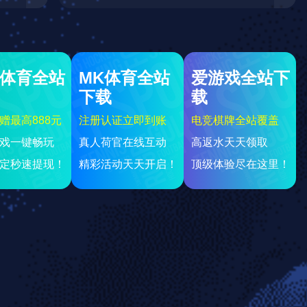
精准的长传为前锋创造机会，甚至偶尔亲自
者说，他是否会选择转战更大的舞台？这些
样。作为一名年轻球员，他已经展现出了极
认可，也显示出他在队伍中的不可或缺性。
流畅且稳定的比赛。因此，无论是从战术角