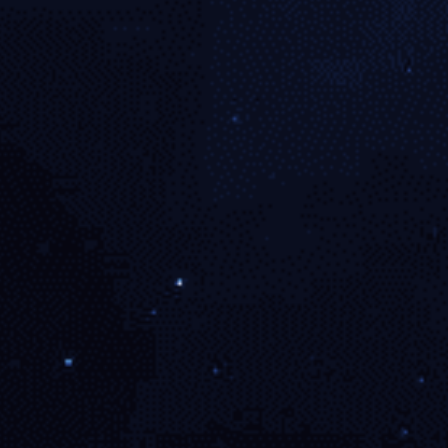
内马尔体检机构签署保密协议
近期，巴西足球明星内马尔在一家体
2026-06-13
巴多萨从巴萨球迷转变为皇马
本文将探讨巴多萨从巴萨球迷转变为
2026-06-17
易游体育最新官网
易游体育最新官网官方网站
河
【KY1.AC】官网认证:手机版、app下
单元4
载、登录入口、官方网站、网页版、
s
平台、网址、地址、注册、娱乐，易
游体育最新官网(中国)官方网站欢迎大
家选择真正的官方通道，同时我们提