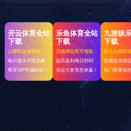
此外，席尔瓦还展现出了良好的传球能力
参与进攻，增加了球队战术上的灵活性。
随着合同即将到期，许多球迷对于席尔瓦
都成为大家讨论的话题。
2、本菲卡中的位置与影
在本菲卡队内，安东尼奥·席尔瓦的位置
高的职业素养与领导能力，这使得他很快
值得注意的是，在众多赛事中，席尔瓦经
他不仅要负责自身区域内的防守，还需要
同时，他在场上的表现也直接影响着整个
度还是心理层面来看，席尔瓦都是本菲卡