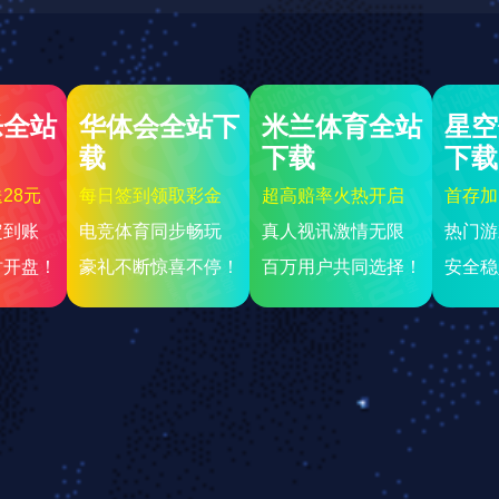
和控球技术，这使得他在进攻组织中也能发挥作用。他能够通过
这样的全能型后卫无疑提升了本菲卡整体实力。
未来的发展充满期待。他是否能够继续保持这种高水平表现？或
响
至关重要。他不仅是主力后卫之一，而且还是年轻一代球员中的榜
赢得了教练组和队友们的信任。
常被安排担任核心防守角色。这种信任体现了教练组对他能力的
承担起指挥其他防守队员的位置。
球队的士气与状态。当他状态回暖时，本菲卡往往能够打出更加
不可替代的一部分。